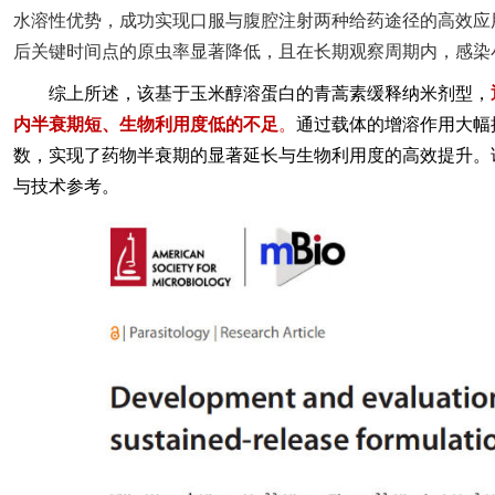
水溶性优势，成功实现口服与腹腔注射两种给药途径的
高效
应
后关键时间点的原虫率显著降低，且在长期观察周期内，感染
综上所述，该基于玉米醇溶蛋白的青蒿素缓释纳米剂型，
内半衰期短、生物利用度低的不足
。
通过载体的增溶作用大幅
数，实现了药物半衰期的显著延长与生物利用度的
高效
提升。
与技术参考。