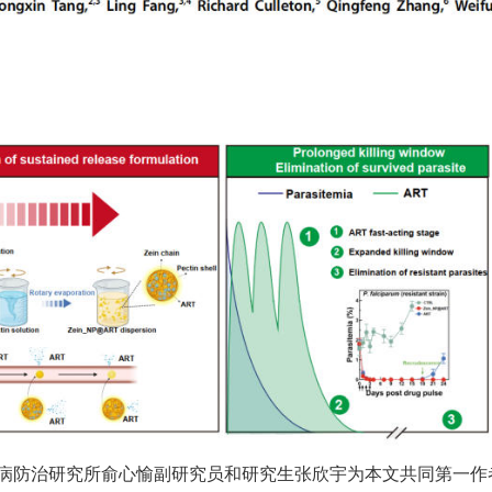
病防治研究所俞心愉副研究员和研究生张欣宇为本文共同
第一
作