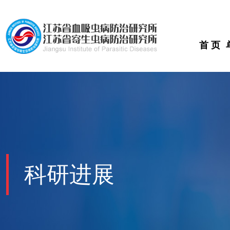
首 页
科研进展