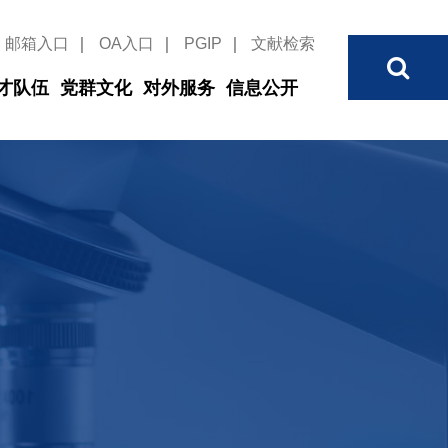
邮箱入口
｜
OA入口
｜
PGIP
｜
文献检索
才队伍
党群文化
对外服务
信息公开