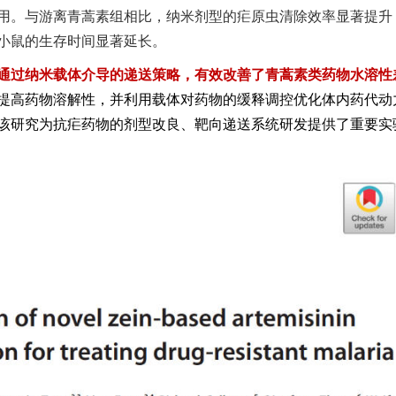
用。与游离青蒿素组相比，纳米剂型的疟原虫清除效率显著提升
小鼠的生存时间显著延长。
通过纳米载体介导的递送策略，有效改善了青蒿素类药物水溶性
提高药物溶解性，并利用载体对药物的缓释调控优化体内药代动
该研究为抗疟药物的剂型改良、靶向递送系统研发提供了重要实