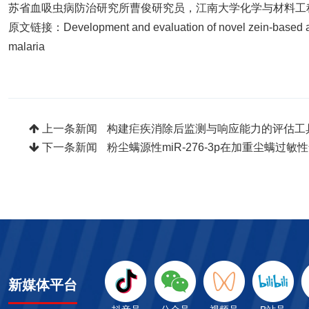
苏省血吸虫病防治研究所曹俊研究员，江南大学化学与材料工
原文链接：
Development and evaluation of novel zein-based art
malaria
上一条新闻
构建疟疾消除后监测与响应能力的评估工
下一条新闻
粉尘螨源性miR-276-3p在加重尘螨过
新媒体平台