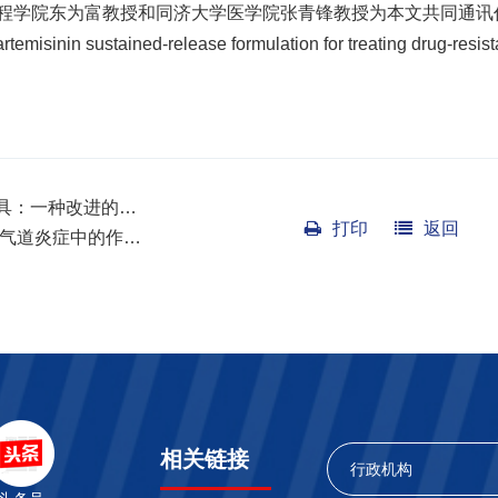
程学院东为富教授和同济大学医学院张青锋教授为本文共同通讯
emisinin sustained-release formulation for treating drug-resist
具：一种改进的…
打印
返回
敏性气道炎症中的作…
相关链接
行政机构