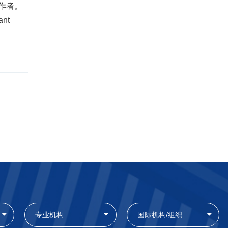
作者。
ant
专业机构
国际机构/组织