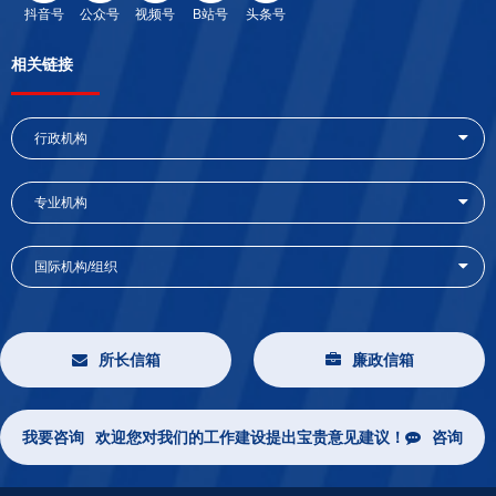
抖音号
公众号
视频号
B站号
头条号
相关链接
行政机构
专业机构
国际机构/组织
所长信箱
廉政信箱
我要咨询
欢迎您对我们的工作建设提出宝贵意见建议！
咨询