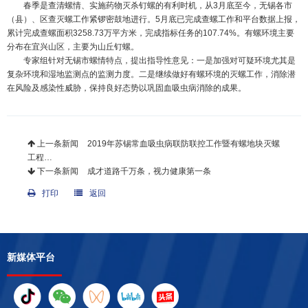
春季是查清螺情、实施药物灭杀钉螺的有利时机，从3月底至今，无锡各市
（县）、区查灭螺工作紧锣密鼓地进行。5月底已完成查螺工作和平台数据上报，
累计完成查螺面积3258.73万平方米，完成指标任务的107.74%。有螺环境主要
分布在宜兴山区，主要为山丘钉螺。
专家组针对无锡市螺情特点，提出指导性意见：一是加强对可疑环境尤其是
复杂环境和湿地监测点的监测力度。二是继续做好有螺环境的灭螺工作，消除潜
在风险及感染性威胁，保持良好态势以巩固血吸虫病消除的成果。
上一条新闻
2019年苏锡常血吸虫病联防联控工作暨有螺地块灭螺
工程…
下一条新闻
成才道路千万条，视力健康第一条
打印
返回
新媒体平台