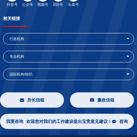
抖音号
公众号
视频号
B站号
头条号
相关链接
行政机构
专业机构
国际机构/组织
所长信箱
廉政信箱
我要咨询
欢迎您对我们的工作建设提出宝贵意见建议！
咨询