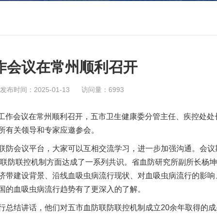
作会议在常州顺利召开
发布时间：2025-01-13
访问量：6993
防联控工作会议在常州顺利召开，五市卫生健康委分管主任、疾控处处
所有关领导和专家应邀参会。
联防会议平台，大家可以互相交流学习，进一步加强沟通。会议
在联防联控机制方面达成了一系列共识。省血防研究所副所长杨
济带建设背景、沿线血吸虫病流行现状、对血吸虫病流行的影响
国的血吸虫病流行趋势有了更深入的了解。
行总结讲话，他们对五市血防联防联控机制成立20余年取得的成