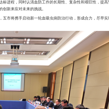
达标进程，同时认清血防工作的长期性、复杂性和艰巨性，提高
的创新来应对未来的挑战。
，五市将携手启动新一轮血吸虫病防治行动，形成合力，尽早实