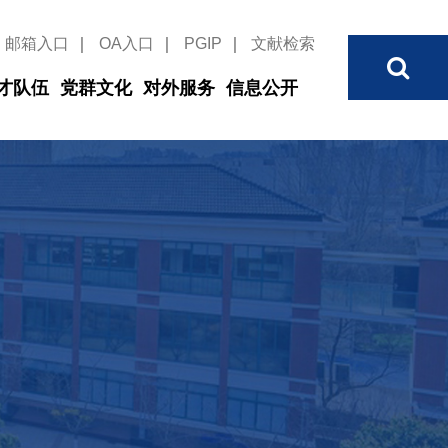
邮箱入口
｜
OA入口
｜
PGIP
｜
文献检索
才队伍
党群文化
对外服务
信息公开