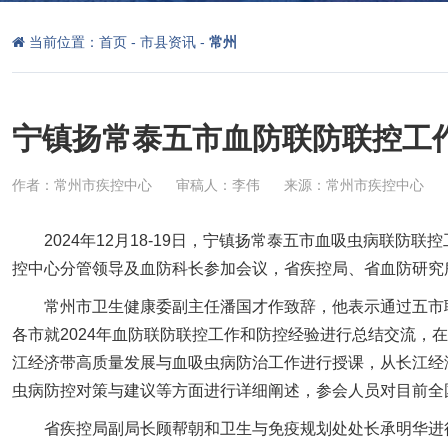
当前位置：
首页
-
市县资讯
-
常州
宁镇扬常泰五市血防联防联控工
作者：常州市疾控中心
审稿人：李伟
来源：常州市疾控中心
2024年12月18-19日，宁镇扬常泰五市血吸虫病联
控中心分
管领导及血防科长参加会议，省疾控局、省血防研究
常州市卫生健康委副主任潘国才作致辞，他表示通过五市
各市就2024年血防联防联控工作和防控经验进行总结交流，
江经济带高质量发展与血吸虫病防治工作进行授课，从长江经
虫病防控对策与建议等方面进行详细阐述，参会人员对目前全
省疾控局副局长顾帮朝和卫生与免疫规划处处长承明华进