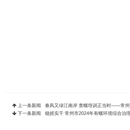
上一条新闻
春风又绿江南岸 查螺培训正当时——常
下一条新闻
稳抓实干 常州市2024年有螺环境综合治