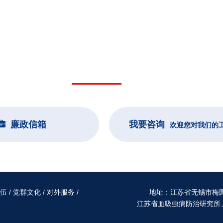
相关链接
行政机构
廉政信箱
我要咨询
欢迎您对我们的
伍
/
党群文化
/
对外服务
/
地址：江苏省无锡市梅园杨巷
江苏省血吸虫病防治研究所