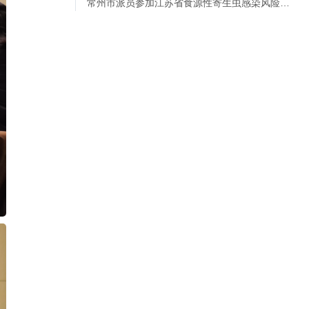
常州市派员参加江苏省食源性寄生虫感染风险…