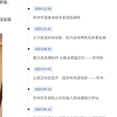
警惕、
2024.12.04
常州市迎接省级专家现场调研
现血吸
2023.12.21
大力推进科研创新，助力血地寄防高质量发展…
2023.08.10
夏日炎炎捕蚊样 火眼金睛鉴定忙——常州疾…
2023.07.03
认真总结促提升，提前布局谋创新 ——常州…
2023.04.13
常州市开展防止疟疾输入再传播能力评估
2023.04.13