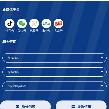
新媒体平台
抖音号
公众号
视频号
B站号
头条号
相关链接
行政机构
专业机构
国际机构/组织
所长信箱
廉政信箱