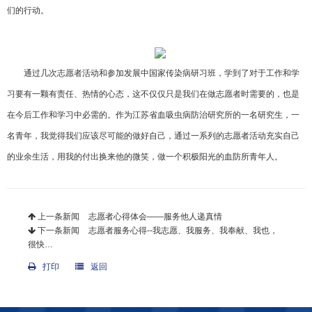
们的行动。
通过几次志愿者活动和参加发展中
国家
传染病研习班，学到了对于工作和学
习要有一颗有责任、热情的心态，这不仅仅只是我们在做志愿者时需要的，也是
在今后工作和学习中必需的。作为江苏省血吸虫病防治研究所的一名研究生，一
名青年，我觉得我们应该尽可能的做好自己，通过一系列的志愿者活动充实自己
的业余生活，用我的付出换来他的微笑，做一个积极阳光的血防所青年人。
上一条新闻
志愿者心得体会——服务他人递真情
下一条新闻
志愿者服务心得--我志愿、我服务、我奉献、我也，
很快…
打印
返回