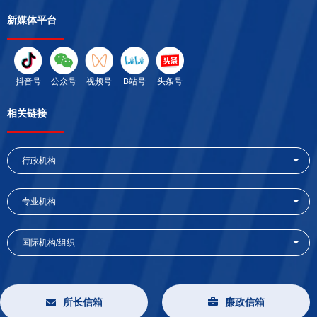
新媒体平台
抖音号
公众号
视频号
B站号
头条号
相关链接
行政机构
专业机构
国际机构/组织
所长信箱
廉政信箱