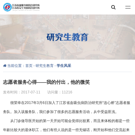
江苏省血吸虫病防治研究所，江苏省寄生虫病防治研究所
当前位置：
首页
-
研究生教育
-
学生风采
志愿者服务心得——我的付出，他的微笑
发布时间：2017-07-11
访问量：11216
很荣幸在2017年3月6日加入了江苏省血吸虫病防治研究所“连心桥”志愿者服
务队。加入该服务队，我们参加了很多的志愿服务活动，从中受益匪浅。
从门诊做导医开始的
第一
天开始可能会觉得比较累，而且来体检的都是一些
年龄比较大的退休职工，他们有些人说的是一些无锡话，刚开始和他们交流起来