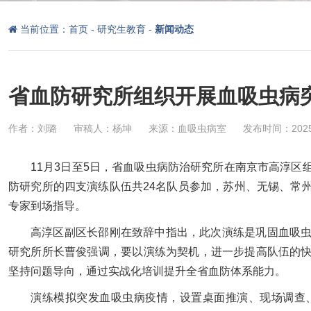
当前位置：
首页
-
研究生教育
-
新闻动态
省血防研究所组织开展血吸虫病
作者：刘璐
审稿人：杨坤
来源：血吸虫病室
发布时间：2025-
11月3日至5日，省血吸虫病防治研究所在南京市高淳
防研究所的四支演练队伍共24名队员参加，苏州、无锡、常
专家到场指导。
高淳区副区长邵刚在致辞中指出，此次演练是巩固血吸
研究所所长曹俊强调，要以演练为契机，进一步提高队伍的
坚持问题导向，通过实战化培训提升全省血防体系能力。
演练模拟突发血吸虫病疫情，设置桌面推演、现场调查