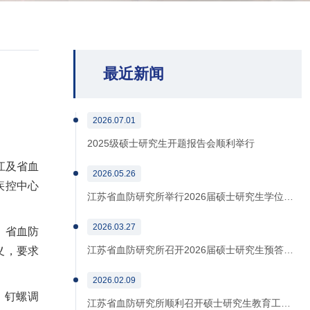
最近新闻
2026.07.01
2025级硕士研究生开题报告会顺利举行
江及省血
2026.05.26
疾控中心
江苏省血防研究所举行2026届硕士研究生学位…
2026.03.27
。省血防
江苏省血防研究所召开2026届硕士研究生预答…
义，要求
2026.02.09
、钉螺调
江苏省血防研究所顺利召开硕士研究生教育工…