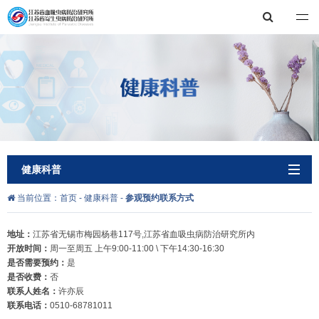
江苏省血吸虫病防治研究所，江苏省寄生虫病防治研究所
健康科普
当前位置：
首页
-
健康科普
-
参观预约联系方式
地址：
江苏省无锡市梅园杨巷117号,江苏省血吸虫病防治研究所内
开放时间：
周一至周五 上午9:00-11:00 \ 下午14:30-16:30
是否需要预约：
是
是否收费：
否
联系人姓名：
许亦辰
联系电话：
0510-68781011