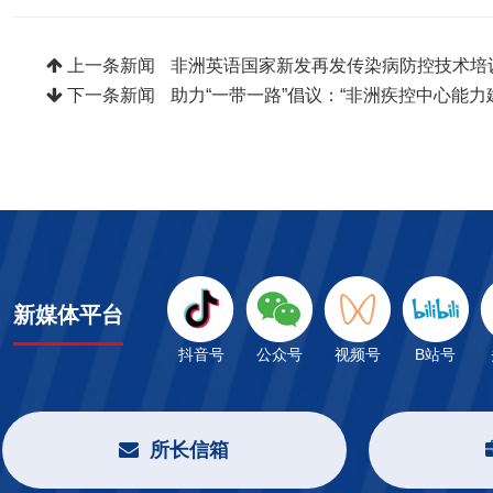
上一条新闻
非洲英语国家新发再发传染病防控技术培
下一条新闻
助力“一带一路”倡议：“非洲疾控中心能
新媒体平台
抖音号
公众号
视频号
B站号
所长信箱