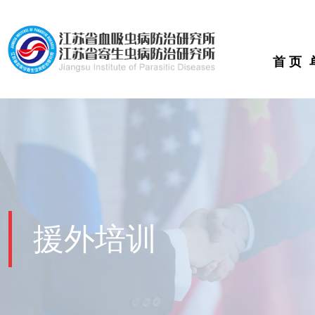
首 页
援外培训