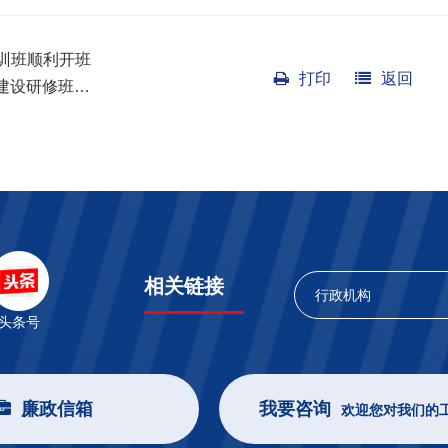
训班顺利开班
打印
返回
力建设研修班…
相关链接
行政机构
头条号
廉政信箱
我要咨询
欢迎您对我们的