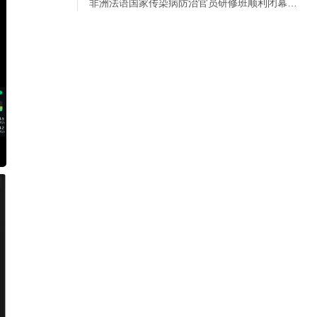
非洲法语国家传染病防治官员研修班顺利闭幕…