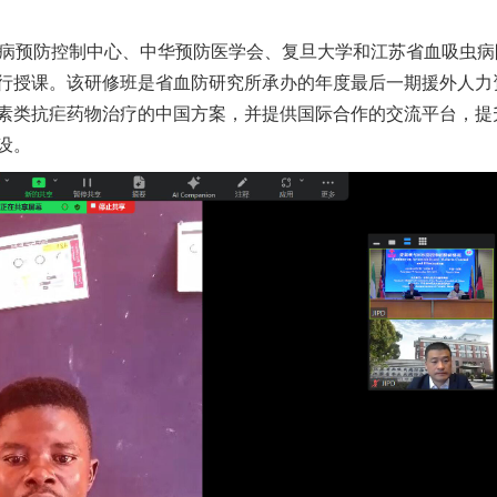
疾病预防控制中心、中华预防医学会、复旦大学和江苏省血吸虫病
行授课。该研修班是省血防研究所承办的年度最后一期援外人力
素类抗疟药物治疗的中国方案，并提供国际合作的交流平台，提
设。