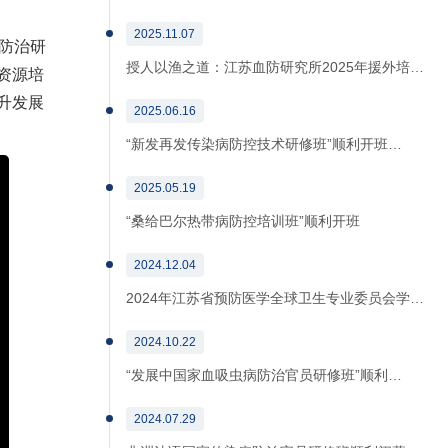
2025.11.07
防治研
授人以渔之道：江苏血防研究所2025年援外培…
资源培
升发展
2025.06.16
“新发再发传染病防控技术研修班”顺利开班…
2025.05.19
“桑给巴尔热带病防控培训班”顺利开班
2024.12.04
2024年江苏省预防医学全球卫生专业委员会学…
2024.10.22
“发展中国家血吸虫病防治官员研修班”顺利…
2024.07.29