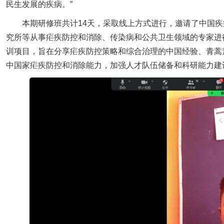
民生发展的疾病。”
本期研修班共计14天，采取线上方式进行，邀请了中国
究所等从事疟疾防控和消除、传染病和公共卫生领域的专家进
训项目，旨在分享疟疾防控策略和综合治理的中国经验、青蒿
中国家疟疾防控和消除能力，加强人才队伍储备和科研能力建