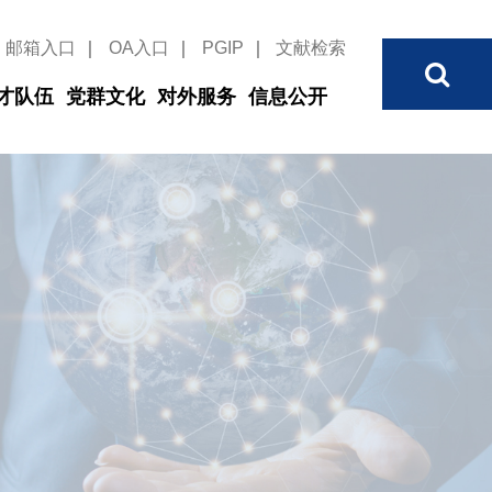
邮箱入口
｜
OA入口
｜
PGIP
｜
文献检索
才队伍
党群文化
对外服务
信息公开