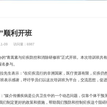
”顺利开班
1-09
访问量：6987
的“青蒿素与疟疾防控和消除研修班”正式开班。本次培训班共
报名参与。
古拉先生表示：“在疟疾流行的非洲国家，医疗资源有限，疟疾仍
训班表示感谢，呼吁学员们以这次培训班为平台，交流思想，促
示：“媒介传播疾病是公共卫生中的一个动态问题，仅靠个体干预
我们制定更好的政策和措施，帮助我们预防和控制疟疾这个阻碍