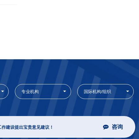
专业机构
国际机构/组织
咨询
工作建设提出宝贵意见建议！