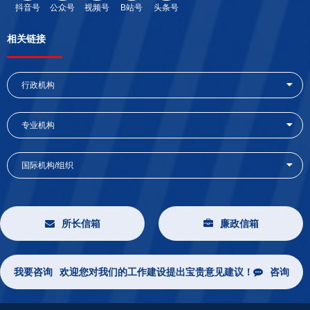
抖音号
公众号
视频号
B站号
头条号
相关链接
行政机构
专业机构
国际机构/组织
所长信箱
廉政信箱
我要咨询
欢迎您对我们的工作建设提出宝贵意见建议！
咨询