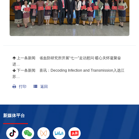
上一条新闻
省血防研究所开展“七一”走访慰问 暖心关怀凝聚奋
进…
下一条新闻
喜讯：Decoding Infection and Transmission入选江
苏…
打印
返回
新媒体平台