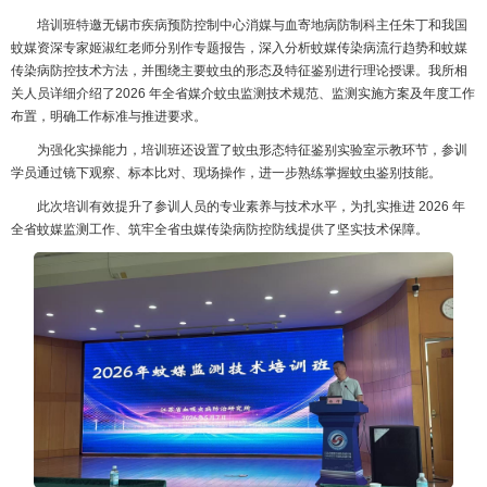
培训班特邀无锡市疾病预防控制中心消媒与血寄地病防制科主任朱丁和我国
蚊媒
资深
专家姬淑红老师分别作专题报告，深入分析蚊媒传染病流行趋势和蚊媒
传染病防控技术方法，并围绕主要蚊虫的形态及特征鉴别进行理论授课。我所相
关人员详细介绍了2026 年全省媒介蚊虫监测技术规范、监测实施方案及年度工作
布置，明确工作标准与推进要求。
为强化实操能力，培训班还设置了蚊虫形态特征鉴别实验室示教环节，参训
学员通过镜下观察、标本比对、现场操作，进一步熟练掌握蚊虫鉴别技能。
此次培训有效提升了参训人员的专业素养与技术水平，为扎实推进 2026 年
全省蚊媒监测工作、筑牢全省虫媒传染病防控防线提供了坚实技术保障。