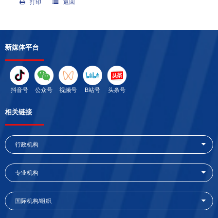
打印
返回
新媒体平台
抖音号
公众号
视频号
B站号
头条号
相关链接
行政机构
专业机构
国际机构/组织