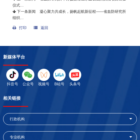
仪式…
下一条新闻
凝心聚力共成长，扬帆起航新征程——省血防研究所
组织…
打印
返回
新媒体平台
抖音号
公众号
视频号
B站号
头条号
相关链接
行政机构
专业机构