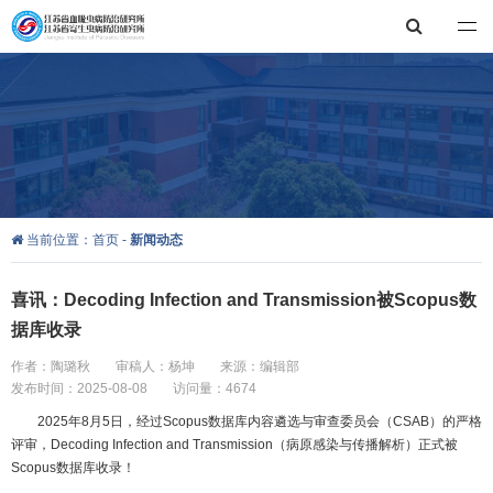
江苏省血吸虫病防治研究所，江苏省寄生虫病防治研究所
当前位置：
首页
-
新闻动态
喜讯：Decoding Infection and Transmission被Scopus数
据库收录
作者：陶璐秋
审稿人：杨坤
来源：编辑部
发布时间：2025-08-08
访问量：4674
2025年8月5日，经过Scopus数据库内容遴选与审查委员会（CSAB）的严格
评审，Decoding Infection and Transmission（病原感染与传播解析）正式被
Scopus数据库收录！